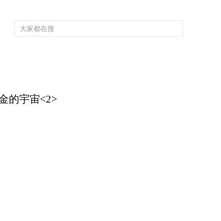
频道大全
栏目大全
片库
4K专区
听
育
电影
国防军事
电视剧
纪录
科教
戏曲
社会与法
少
金的宇宙<2>