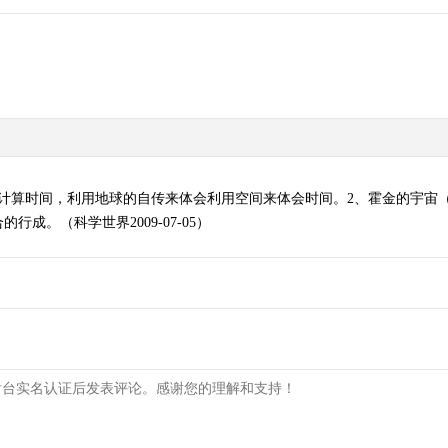
计算时间，利用地球的自传来体会利用空间来体会时间。2、霍金的宇宙
成。（科学世界2009-07-05）