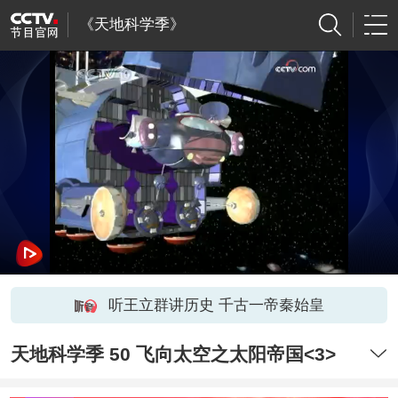
《天地科学季》
听王立群讲历史 千古一帝秦始皇
天地科学季 50 飞向太空之太阳帝国<3>