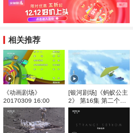
相关推荐
《动画剧场》
[银河剧场]《蚂蚁公主
20170309 16:00
2》 第16集 第二个太
阳