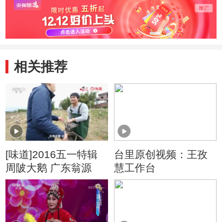
相关推荐
[味道]2016五一特辑
台里原创视频：王孜
周陂大鹅 广东翁源
慧工作台