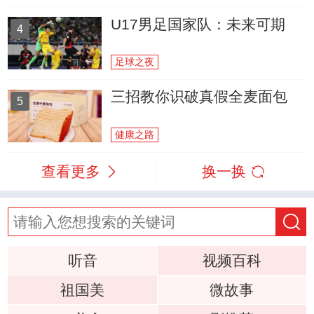
U17男足国家队：未来可期
4
足球之夜
三招教你识破真假全麦面包
5
健康之路
查看更多
换一换
听音
视频百科
祖国美
微故事