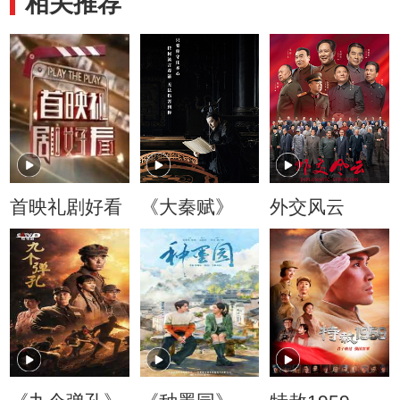
相关推荐
首映礼剧好看
《大秦赋》
外交风云