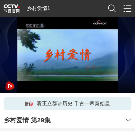
乡村爱情1
听王立群讲历史 千古一帝秦始皇
乡村爱情 第29集