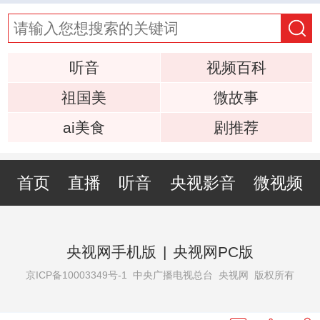
听音
视频百科
祖国美
微故事
ai美食
剧推荐
首页
直播
听音
央视影音
微视频
央视网手机版
|
央视网PC版
京ICP备10003349号-1
中央广播电视总台 央视网 版权所有