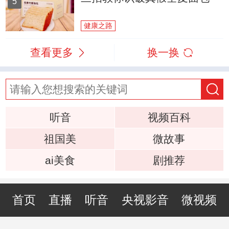
5
健康之路
查看更多
换一换
听音
视频百科
祖国美
微故事
ai美食
剧推荐
首页
直播
听音
央视影音
微视频