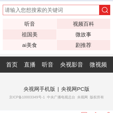
听音
视频百科
祖国美
微故事
ai美食
剧推荐
首页
直播
听音
央视影音
微视频
央视网手机版
|
央视网PC版
京ICP备10003349号-1
中央广播电视总台 央视网 版权所有