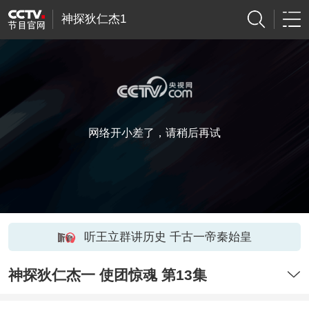
神探狄仁杰1
网络开小差了，请稍后再试
听王立群讲历史 千古一帝秦始皇
神探狄仁杰一 使团惊魂 第13集