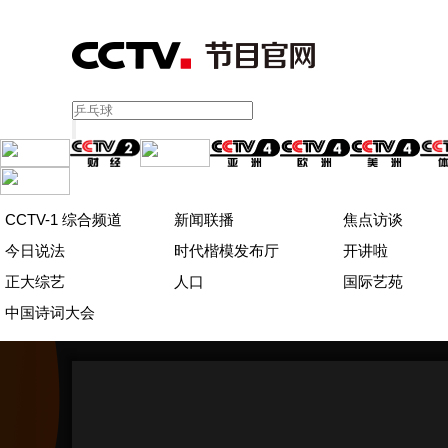
CCTV-1 综合频道
新闻联播
焦点访谈
今日说法
时代楷模发布厅
开讲啦
正大综艺
人口
国际艺苑
中国诗词大会