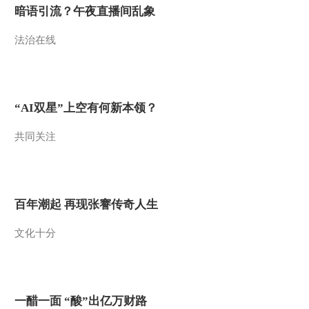
暗语引流？午夜直播间乱象
法治在线
“AI双星”上空有何新本领？
共同关注
百年潮起 再现张謇传奇人生
文化十分
一醋一面 “酸”出亿万财路