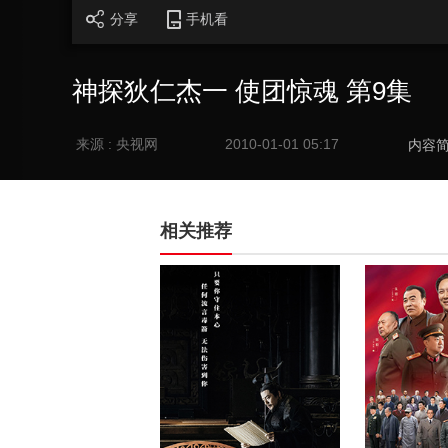
分享
手机看
神探狄仁杰一 使团惊魂 第9集
来源 : 央视网
2010-01-01 05:17
内容
相关推荐