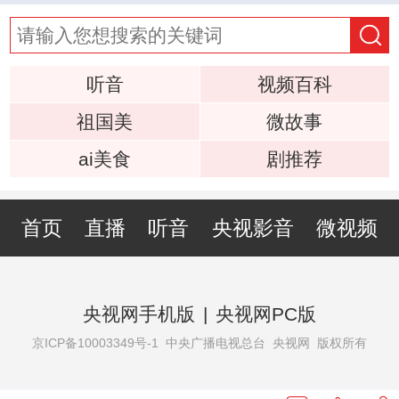
听音
视频百科
祖国美
微故事
ai美食
剧推荐
首页
直播
听音
央视影音
微视频
央视网手机版
|
央视网PC版
京ICP备10003349号-1
中央广播电视总台 央视网 版权所有