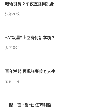
暗语引流？午夜直播间乱象
法治在线
“AI双星”上空有何新本领？
共同关注
百年潮起 再现张謇传奇人生
文化十分
一醋一面 “酸”出亿万财路