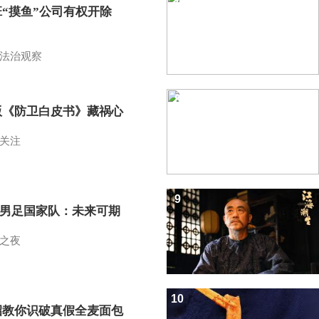
班“摸鱼”公司有权开除
？
法治观察
8
版《防卫白皮书》藏祸心
关注
9
7男足国家队：未来可期
之夜
10
招教你识破真假全麦面包