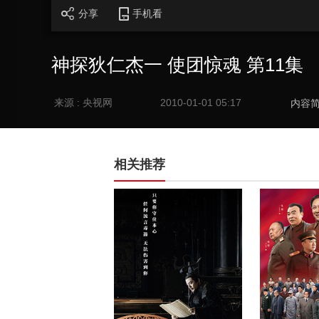
分享
手机看
神探狄仁杰一 使团惊魂 第11集
来源 : 央视网
2010-01-01 05:17
内容
相关推荐