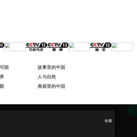
可能
故事里的中国
界
人与自然
眼
典籍里的中国
收藏