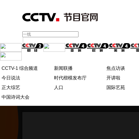
CCTV-1 综合频道
新闻联播
焦点访谈
今日说法
时代楷模发布厅
开讲啦
正大综艺
人口
国际艺苑
中国诗词大会