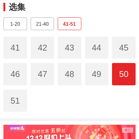
选集
1-20
21-40
41-51
41
42
43
44
45
46
47
48
49
50
51