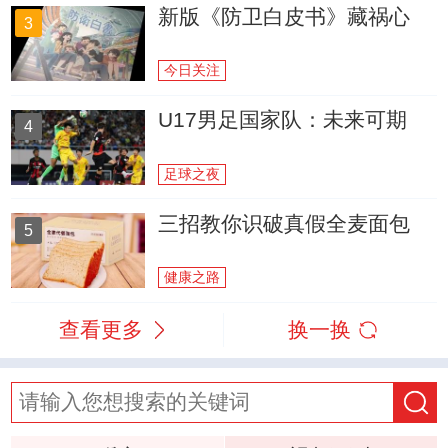
新版《防卫白皮书》藏祸心
3
今日关注
U17男足国家队：未来可期
4
足球之夜
三招教你识破真假全麦面包
5
健康之路
查看更多
换一换