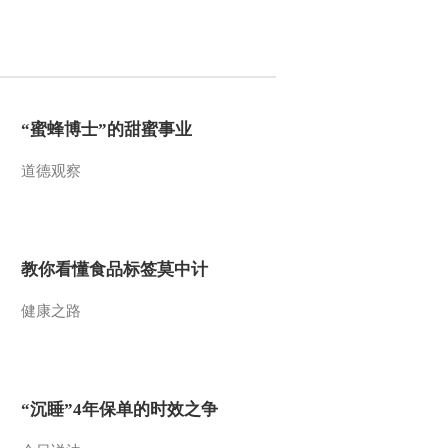
“蜜蜂博士”的甜蜜事业
道德观察
教你看懂食品标签莫中计
健康之路
“沉睡”4年保单的时效之争