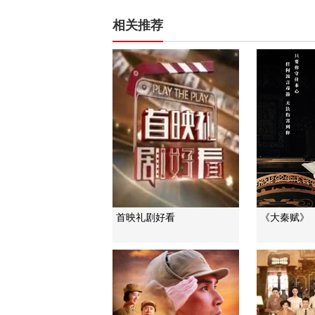
相关推荐
首映礼剧好看
《大秦赋》