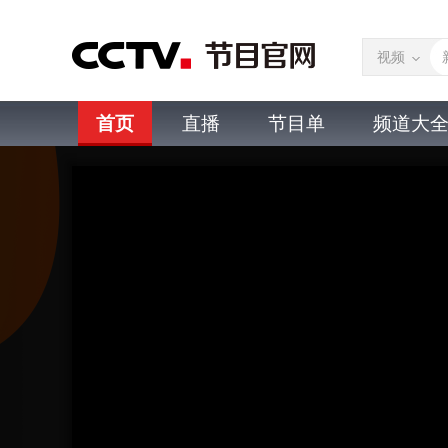
视频
首页
直播
节目单
频道大