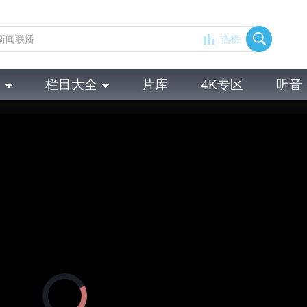
热榜
全
栏目大全
片库
4K专区
听音
正