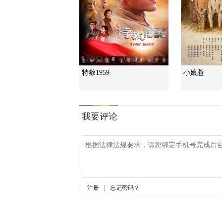
特赦1959
小娘惹