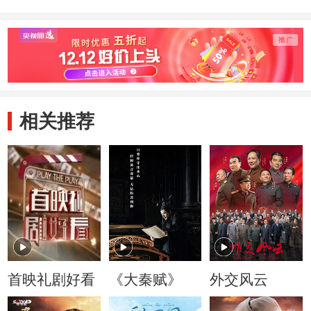
相关推荐
首映礼剧好看
《大秦赋》
外交风云