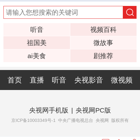
听音
视频百科
祖国美
微故事
ai美食
剧推荐
首页
直播
听音
央视影音
微视频
央视网手机版
|
央视网PC版
京ICP备10003349号-1
中央广播电视总台 央视网 版权所有