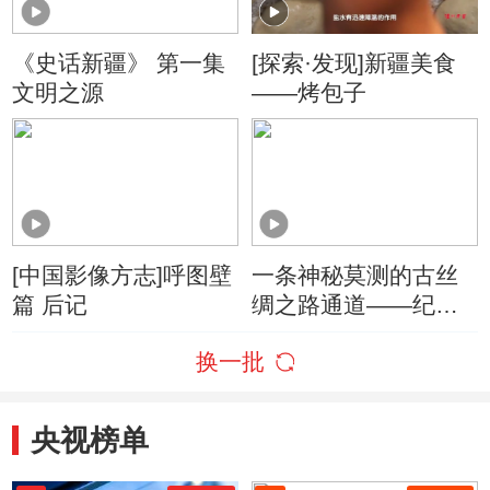
《史话新疆》 第一集
[探索·发现]新疆美食
文明之源
——烤包子
[中国影像方志]呼图壁
一条神秘莫测的古丝
篇 后记
绸之路通道——纪录
片《中国新疆之历史
换一批
印记》
央视榜单