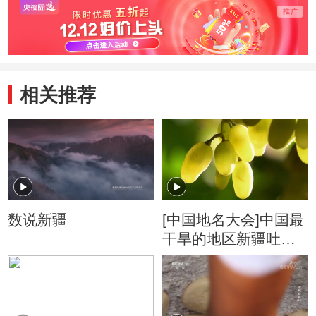
相关推荐
数说新疆
[中国地名大会]中国最
干旱的地区新疆吐鲁
番瓜果飘香的秘密是
什么？