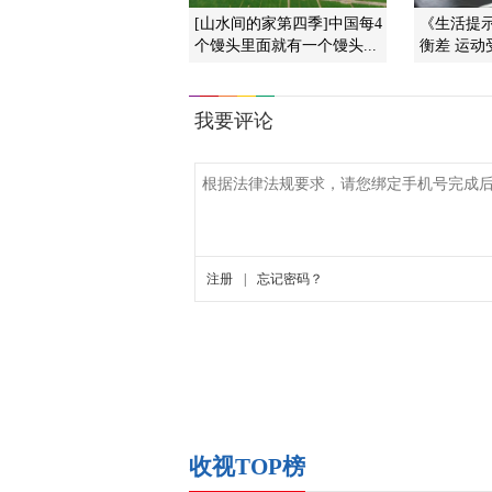
[山水间的家第四季]中国每4
《生活提示》
个馒头里面就有一个馒头...
衡差 运动
收视TOP榜