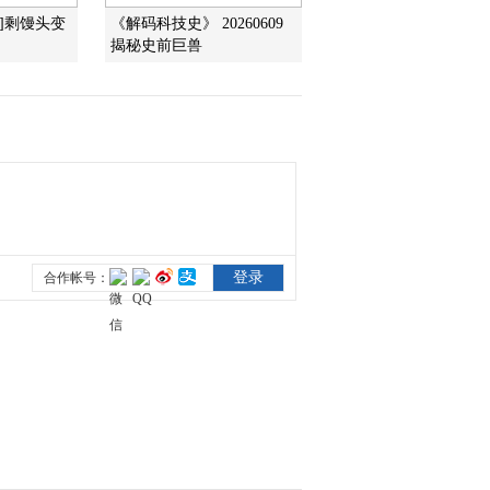
]剩馒头变
《解码科技史》 20260609
揭秘史前巨兽