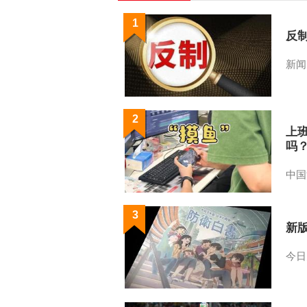
1
反
新闻
2
上
吗
中国
3
新
今日