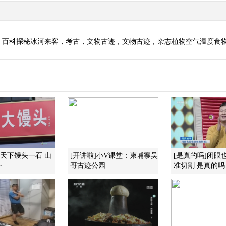
，百科探秘冰河来客，考古，文物古迹，文物古迹，杂志植物空气温度食
]天下馒头一石 山
[开讲啦]小V课堂：柬埔寨吴
[是真的吗]闭眼
斗
哥古迹公园
准切割 是真的吗