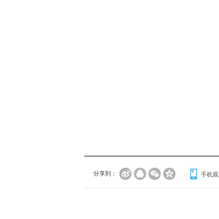
分享到：
手机观