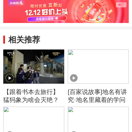
相关推荐
【跟着书本去旅行】
[百家说故事]地名有讲
猛犸象为啥会灭绝？
究·地名里藏着的学问