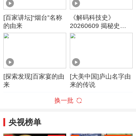
[百家讲坛]“烟台”名称
《解码科技史》
的由来
20260609 揭秘史前
巨兽
[探索发现]百家宴的由
[大美中国]庐山名字由
来
来的传说
换一批
央视榜单