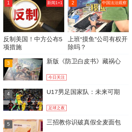
1
2
新闻1+1
中国法治观察
反制美国！中方公布5
上班“摸鱼”公司有权开
项措施
除吗？
新版《防卫白皮书》藏祸心
3
今日关注
U17男足国家队：未来可期
4
足球之夜
三招教你识破真假全麦面包
5