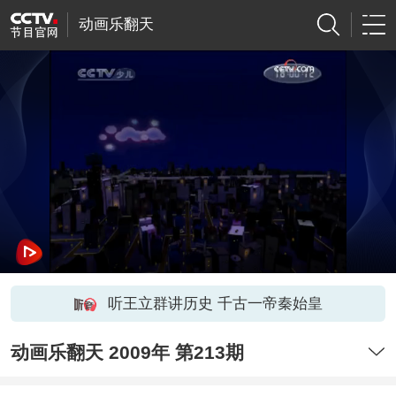
动画乐翻天
听王立群讲历史 千古一帝秦始皇
动画乐翻天 2009年 第213期