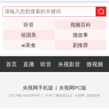
听音
视频百科
祖国美
微故事
ai美食
剧推荐
首页
直播
听音
央视影音
微视频
央视网手机版
|
央视网PC版
京ICP备10003349号-1
中央广播电视总台 央视网 版权所有