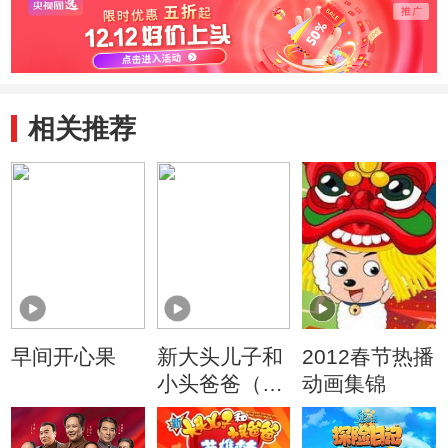
相关推荐
早间开心果
新大头儿子和
2012春节热播
小头爸爸（动
动画集锦
画真人情景
剧）