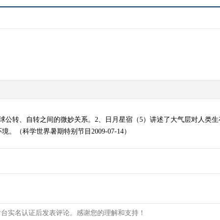
球公转、自转之间的微妙关系。2、日月星宿（5）讲述了大气层对人类
（科学世界暑期特别节目2009-07-14）