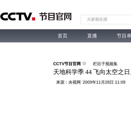
首页
直播
节目
综合
新闻
财经
综艺
中文国际
体
CCTV节目官网
栏目子视频集
天地科学季 44 飞向太空之日
来源：
央视网
2009年11月28日 11:09