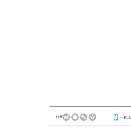
分享到：
手机观