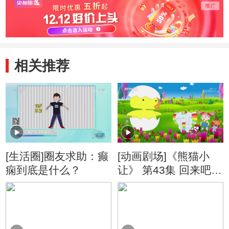
相关推荐
[生活圈]圈友求助：癫
[动画剧场]《熊猫小
痫到底是什么？
让》 第43集 回来吧
影子