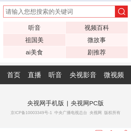
听音
视频百科
祖国美
微故事
ai美食
剧推荐
首页
直播
听音
央视影音
微视频
央视网手机版
|
央视网PC版
京ICP备10003349号-1
中央广播电视总台 央视网 版权所有