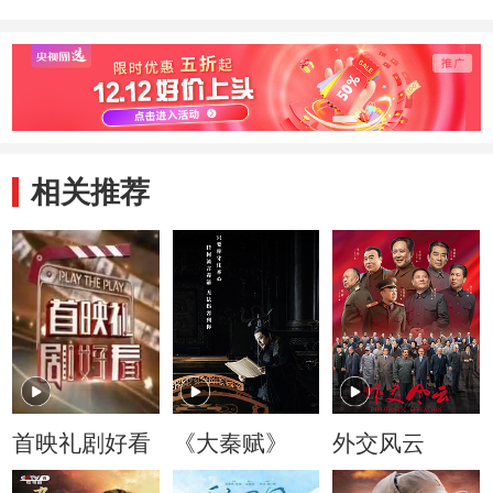
相关推荐
首映礼剧好看
《大秦赋》
外交风云