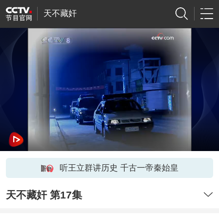
天不藏奸
听王立群讲历史 千古一帝秦始皇
天不藏奸 第17集