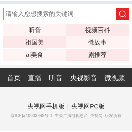
听音
视频百科
祖国美
微故事
ai美食
剧推荐
首页
直播
听音
央视影音
微视频
央视网手机版
|
央视网PC版
京ICP备10003349号-1
中央广播电视总台 央视网 版权所有