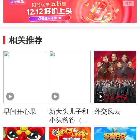
相关推荐
早间开心果
新大头儿子和
外交风云
小头爸爸（动
画真人情景
剧）