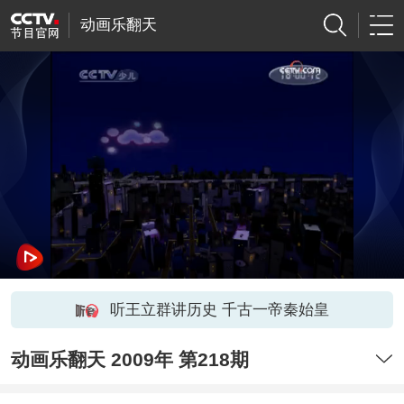
动画乐翻天
听王立群讲历史 千古一帝秦始皇
动画乐翻天 2009年 第218期