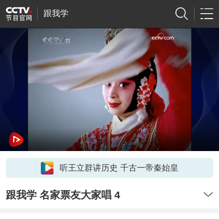
跟我学
听王立群讲历史 千古一帝秦始皇
跟我学 名家票友大家唱 4