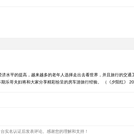
着经济水平的提高，越来越多的老年人选择走出去看世界，并且旅行的交通
乐哥夫妇将和大家分享精彩纷呈的房车游旅行经验。 （《夕阳红》 20200