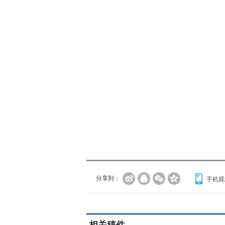
分享到：
手机观