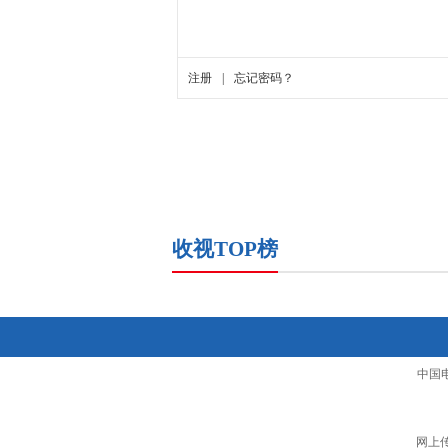
收视TOP榜
中国
网上传