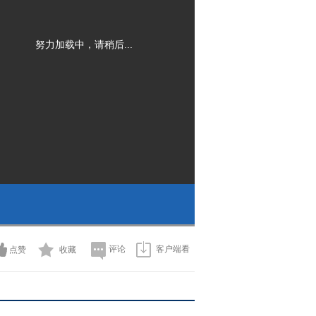
努力加载中，请稍后...
评论
客户端看
点赞
收藏