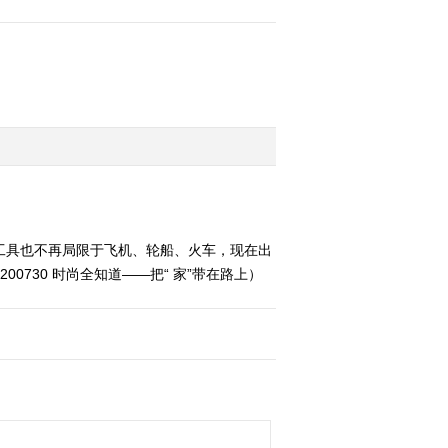
工具也不再局限于飞机、轮船、火车，现在出
730 时尚全知道——把“ 家”带在路上）