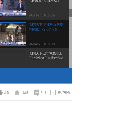
电价政策为企业省成本
2020-02-15 08:58:02
[朝闻天下]浙江舟山 防疫
情保生产 石化项目复工
2020-02-15 08:57:01
[朝闻天下]辽宁规模以上
工业企业复工率接近六成
2020-02-15 08:56:02
[朝闻天下]四川重点企业
复工率达69.3%
评论
客户端看
点赞
收藏
2020-02-15 08:54:02
[朝闻天下]国资委 多地国
企分类分批有序推进复工