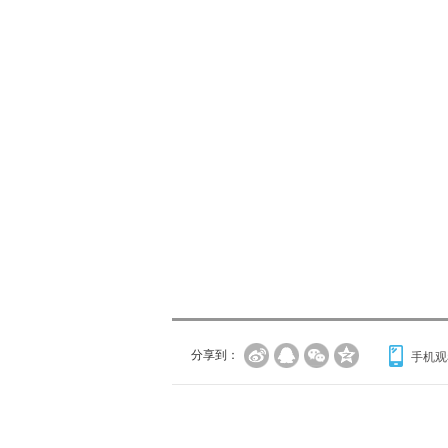
分享到：
手机观