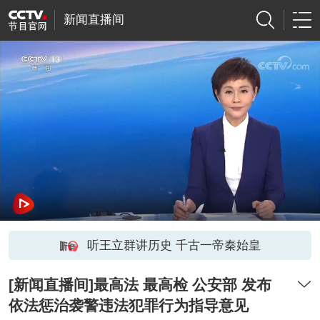
新闻直播间
听王立群讲历史 千古一帝秦始皇
[新闻直播间]最高法 最高检 公安部 发布
依法惩治袭警违法犯罪行为指导意见