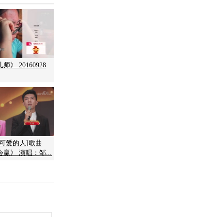
》 20160928
可爱的人]歌曲
赢》 演唱：邹...