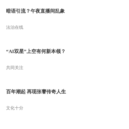
暗语引流？午夜直播间乱象
法治在线
“AI双星”上空有何新本领？
共同关注
百年潮起 再现张謇传奇人生
文化十分