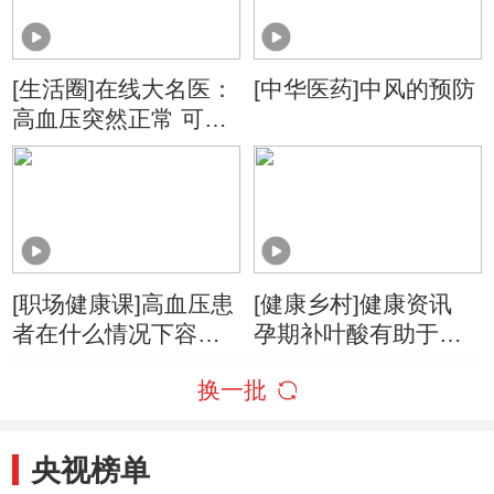
[生活圈]在线大名医：
[中华医药]中风的预防
高血压突然正常 可能
是心脏有问题？
[职场健康课]高血压患
[健康乡村]健康资讯
者在什么情况下容易
孕期补叶酸有助于降
发生脑卒中？
低孩子高血压风险
换一批
央视榜单