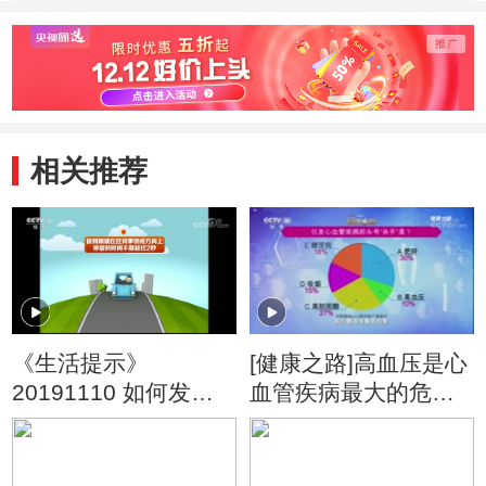
理
相关推荐
《生活提示》
[健康之路]高血压是心
20191110 如何发现
血管疾病最大的危险
行车潜在危险？
因素