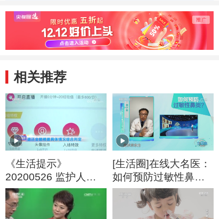
相关推荐
《生活提示》
[生活圈]在线大名医：
20200526 监护人能
如何预防过敏性鼻
否要回充值和打赏款
炎？
项呢？