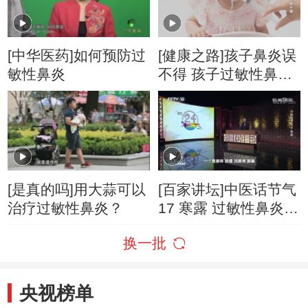
[中华医药]如何预防过
[健康之路]孩子鼻炎误
敏性鼻炎
不得 孩子过敏性鼻炎
日常护理这样做
[是真的吗]用大蒜可以
[百家讲坛]中医话节气
治疗过敏性鼻炎？
17 寒露 过敏性鼻炎的
治疗
换一批
央视榜单