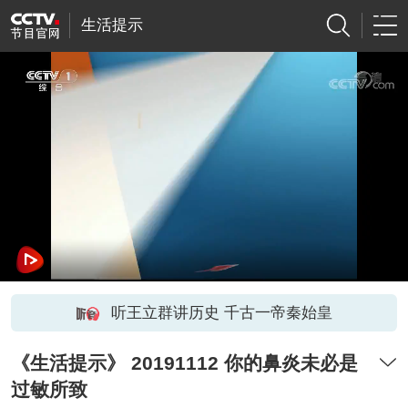
生活提示
听王立群讲历史 千古一帝秦始皇
《生活提示》 20191112 你的鼻炎未必是
过敏所致