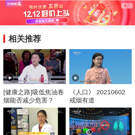
相关推荐
[健康之路]吸低焦油卷
《人口》 20210602
烟能否减少危害？
戒烟有道