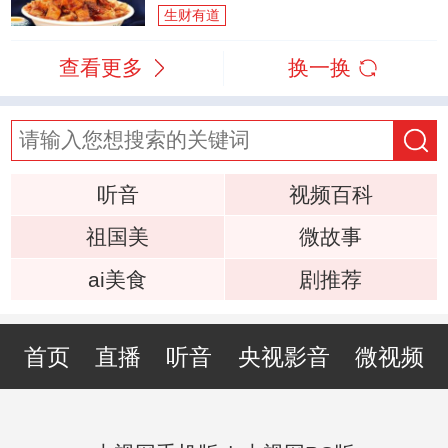
生财有道
查看更多
换一换
听音
视频百科
祖国美
微故事
ai美食
剧推荐
首页
直播
听音
央视影音
微视频