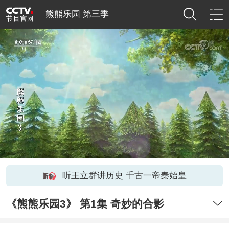
熊熊乐园 第三季
听王立群讲历史 千古一帝秦始皇
《熊熊乐园3》 第1集 奇妙的合影