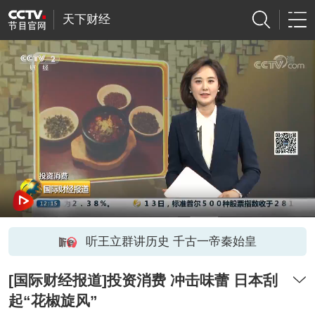
天下财经
听王立群讲历史 千古一帝秦始皇
[国际财经报道]投资消费 冲击味蕾 日本刮
起“花椒旋风”