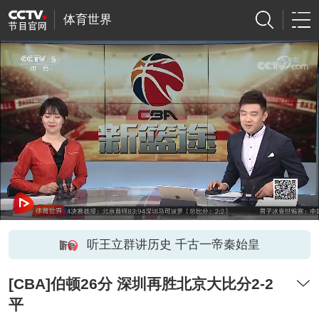
体育世界
听王立群讲历史 千古一帝秦始皇
[CBA]伯顿26分 深圳再胜北京大比分2-2
平