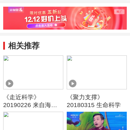
掉
去了检测能力
相关推荐
《走近科学》
《聚力支撑》
20190226 来自海底
20180315 生命科学
的生物（上）