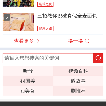
足球之夜
三招教你识破真假全麦面包
5
健康之路
查看更多
换一换
听音
视频百科
祖国美
微故事
ai美食
剧推荐