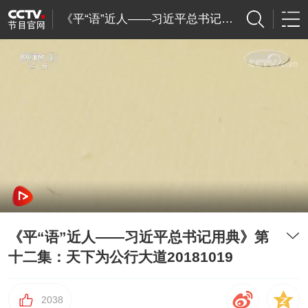
《平“语”近人——习近平总书记用典》
《平“语”近人——习近平总书记用典》第
十二集：天下为公行大道20181019
2038