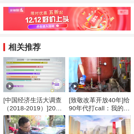
点一滴的进步
腰”
相关推荐
[中国经济生活大调查
[致敬改革开放40年]给
（2018-2019）]2008-
90年代打call：我的打
-2018年百姓消费意愿
工经历
趋势