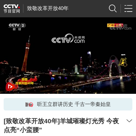
致敬改革开放40年
网络开小差了，请稍后再试
听王立群讲历史 千古一帝秦始皇
[致敬改革开放40年]羊城璀璨灯光秀 今夜
点亮“小蛮腰”