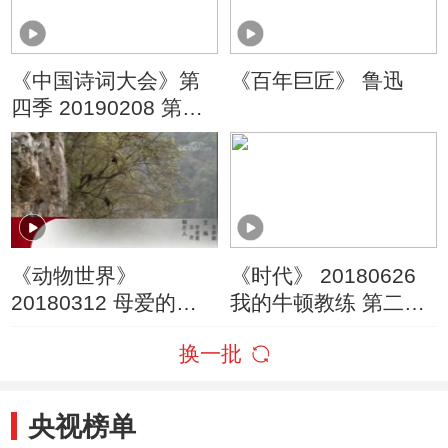
《中国诗词大会》第
《百年巨匠》 鲁迅
四季 20190208 第四
场
《动物世界》
《时代》 20180626
20180312 母爱的呵
我的牛顿教练 第二集
护
极速前进（上）
换一批
央视榜单