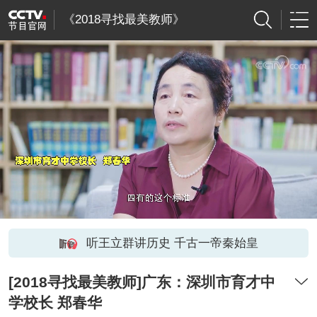
《2018寻找最美教师》
听王立群讲历史 千古一帝秦始皇
[2018寻找最美教师]广东：深圳市育才中
学校长 郑春华