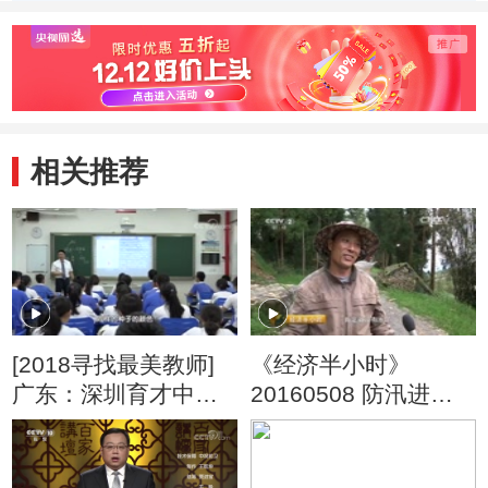
春华
相关推荐
[2018寻找最美教师]
《经济半小时》
广东：深圳育才中学
20160508 防汛进行
夏献平（课堂视频）
时：备汛温州