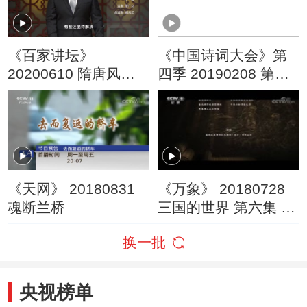
《百家讲坛》
《中国诗词大会》第
20200610 隋唐风云
四季 20190208 第四
20 王世充有想法
场
《天网》 20180831
《万象》 20180728
魂断兰桥
三国的世界 第六集 良
史演义共三国
换一批
央视榜单