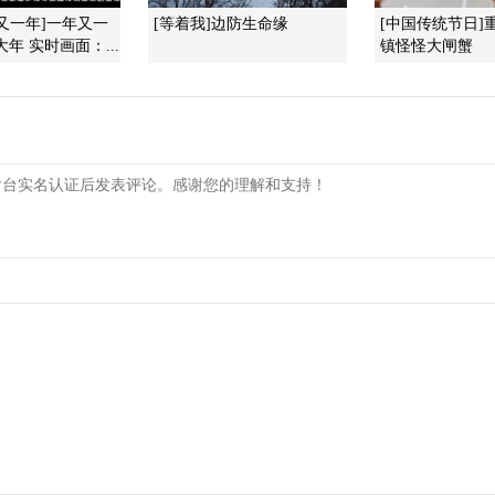
年又一年]一年又一
[等着我]边防生命缘
[中国传统节日]
年 实时画面：...
镇怪怪大闸蟹