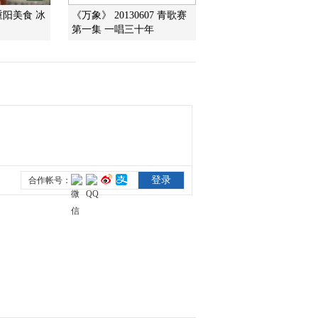
重阳美食 冰
《万象》 20130607 青歌赛
第一集 一唱三十年