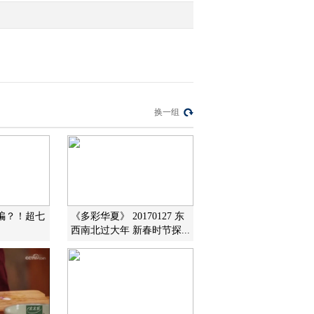
换一组
骗？！超七
《多彩华夏》 20170127 东
西南北过大年 新春时节探...