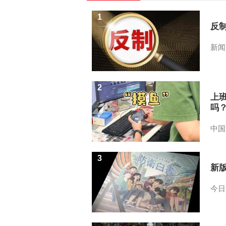
1
反
新闻
2
上
吗
中国
3
新
今日