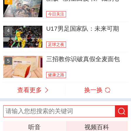
3
今日关注
U17男足国家队：未来可期
4
足球之夜
三招教你识破真假全麦面包
5
健康之路
查看更多
换一换
听音
视频百科