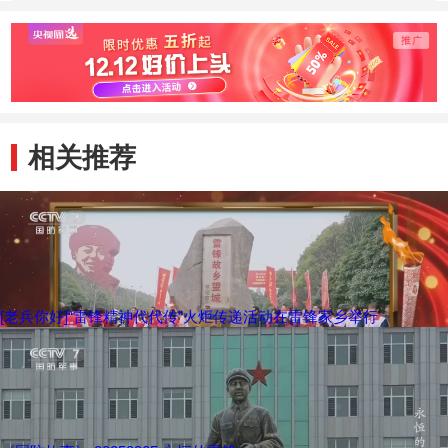
锋足迹
时代强军战位上
相关推荐
[老兵你好]“雷锋精神代代传”火炬传递活动在雷锋家乡举行