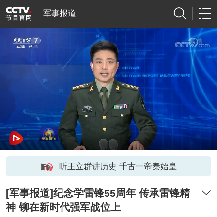
军事报道
听王立群讲历史 千古一帝秦始皇
[军事报道]纪念学雷锋55周年 传承雷锋精
神 铆在新时代强军战位上