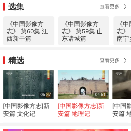
选集
查看更多
《中国影像方
《中国影像方
《中
志》 第60集 江
志》 第59集 山
志》 
西新干篇
东诸城篇
南宁
精选
查看更多
05:37
04:51
[中国影像方志]新
[中国影像方志]新
[中国
安篇 文化记
安篇 地理记
安篇 