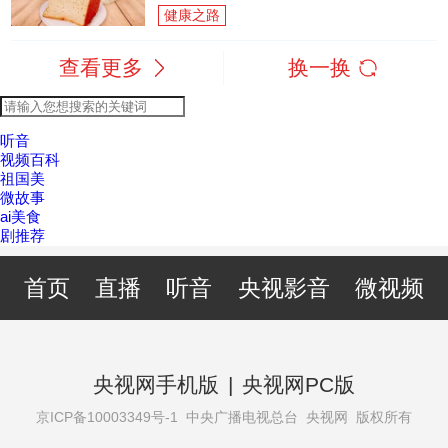
健康之路
查看更多
换一换
听音
视频百科
祖国美
微故事
ai美食
剧推荐
首页
直播
听音
央视影音
微视频
央视网手机版
|
央视网PC版
京ICP备10003349号-1
中央广播电视总台 央视网 版权所有