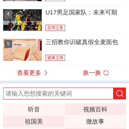
U17男足国家队：未来可期
4
足球之夜
三招教你识破真假全麦面包
5
健康之路
查看更多
换一换
听音
视频百科
祖国美
微故事