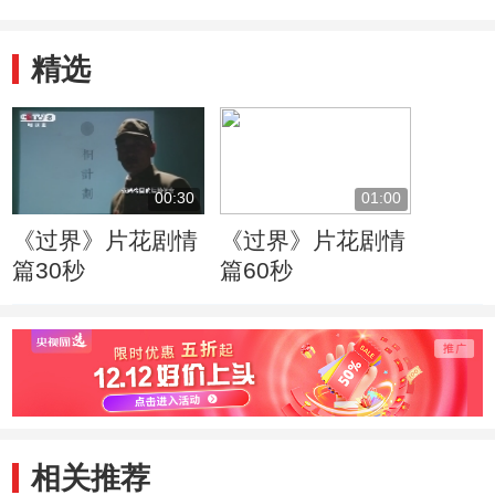
精选
00:30
01:00
《过界》片花剧情
《过界》片花剧情
篇30秒
篇60秒
相关推荐