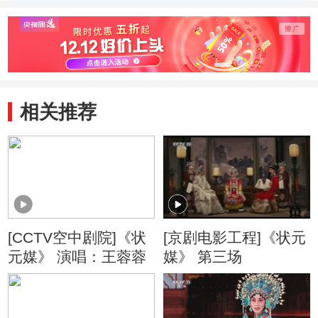
相关推荐
[CCTV空中剧院]《状
[京剧电影工程]《状元
元媒》 演唱：王蓉蓉
媒》 第三场