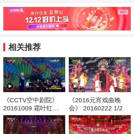
相关推荐
《CCTV空中剧院》
《2016元宵戏曲晚
20161009 霜叶红于
会》 20160222 1/2
二月花-2016重阳节老
艺术家京剧演唱会 2/2