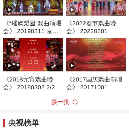
《“璀璨梨园”戏曲演唱
《2022春节戏曲晚
会》 20190211 京剧
会》 20220201
专场（二）
《2018元宵戏曲晚
《2017国庆戏曲演唱
会》 20180302 2/2
会》 20171001
换一批
央视榜单