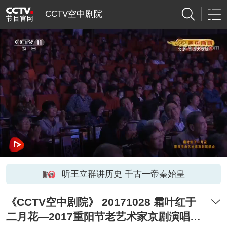
CCTV空中剧院
听王立群讲历史 千古一帝秦始皇
《CCTV空中剧院》 20171028 霜叶红于
二月花—2017重阳节老艺术家京剧演唱会