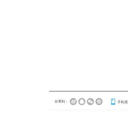
分享到：
手机观