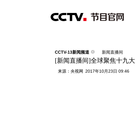
首页
直播
节目单
综合
新闻
财经
综艺
中文国际
体
CCTV-13新闻频道
新闻直播间
[新闻直播间]全球聚焦十九
来源：
央视网
2017年10月23日 09:46