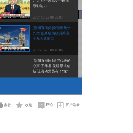
九大 在中东感受中国国
际影响力
2017-10-23 09:50:07
[新闻直播间]全球聚焦十
九大 创新成为欧洲关注
十九大新窗口
2017-10-23 09:46:06
[新闻直播间]基层代表的
心声·王华君 党建形式创
新 让流动党员有了“家”
2017-10-23 09:44:07
[新闻直播间]解读十九大
报告 关键词：“两个阶
段”“两个十五年”
评论
客户端看
点赞
收藏
2017-10-23 09:40:06
[新闻直播间]解读十九大
报告 关键词：打铁必须