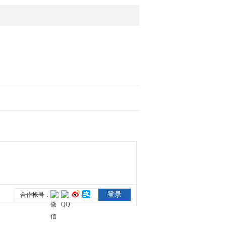
自身硬
2017-10-23 09:40:05
[新闻直播间]聚焦十九大·
第七场集体采访 建设世
界一流军队 人才最关键
2017-10-23 09:38:06
[新闻直播间]聚焦十九大·
第七场集体采访 远海远
洋训练常态化体系化实战
化
2017-10-23 09:36:04
[新闻直播间]聚焦十九大·
第七场集体采访 女军人
承担专业和任务日益多样
化
2017-10-23 09:34:05
[新闻直播间]聚焦十九大·
第七场集体采访 中国军