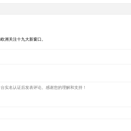
为欧洲关注十九大新窗口。