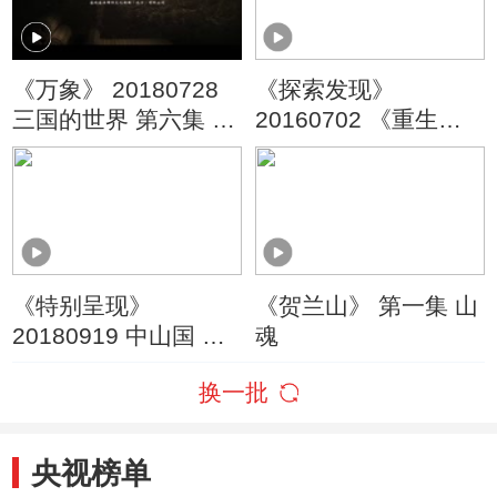
《万象》 20180728
《探索发现》
三国的世界 第六集 良
20160702 《重生》
史演义共三国
第五集 缔造
《特别呈现》
《贺兰山》 第一集 山
20180919 中山国 第
魂
二集 崛起
换一批
央视榜单