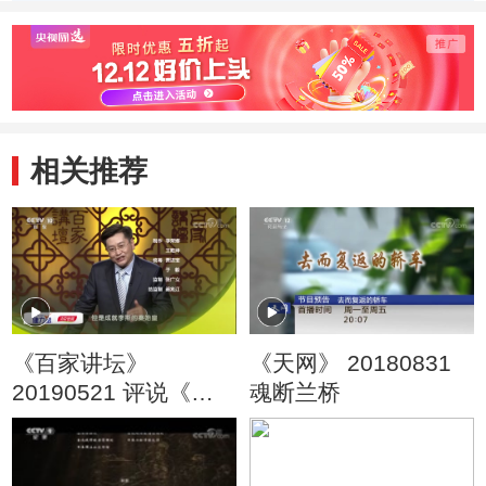
存智慧的是？
相关推荐
《百家讲坛》
《天网》 20180831
20190521 评说《资
魂断兰桥
治通鉴》（第二部）2
秦相李斯