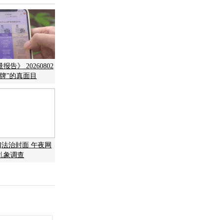
告》 20260802
牌”的真面目
]法治封面 午夜网
乱象调查