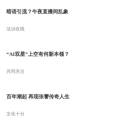
暗语引流？午夜直播间乱象
法治在线
“AI双星”上空有何新本领？
共同关注
百年潮起 再现张謇传奇人生
文化十分