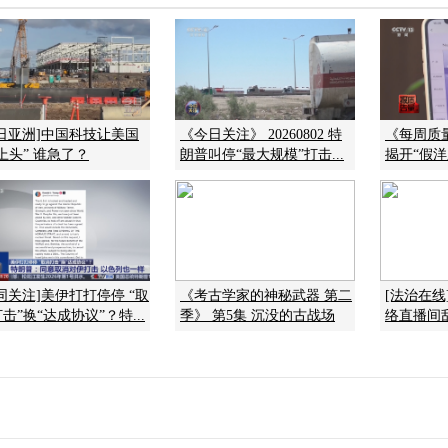
今日亚洲]中国科技让美国
《今日关注》 20260802 特
《每周质量报
上头” 谁急了？
朗普叫停“最大规模”打击...
揭开“假洋
同关注]美伊打打停停 “取
《考古学家的神秘武器 第二
[法治在线
击”换“达成协议”？特...
季》 第5集 沉没的古战场
络直播间