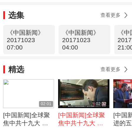
选集
查看更多
《中国新闻》
《中国新闻》
《中
20171023
20171023
2017
07:00
04:00
21:0
精选
查看更多
02:01
02:32
[中国新闻]全球聚
[中国新闻]全球聚
[中国
焦中共十九大 新
焦中共十九大 欧
进的五
西兰工党主席：中
乐鹰：用数字解读
就展 