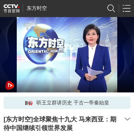
东方时空
听王立群讲历史 千古一帝秦始皇
[东方时空]全球聚焦十九大 马来西亚：期
待中国继续引领世界发展