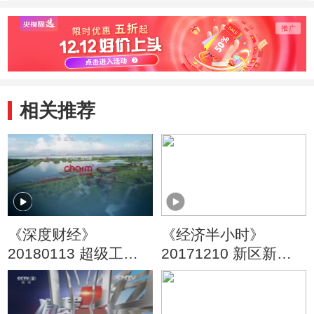
引领世界发展
补贴
相关推荐
《深度财经》
《经济半小时》
20180113 超级工程
20171210 新区新坐
大揭秘：细节之处见
标 书写中国智慧的两
功夫
江速度